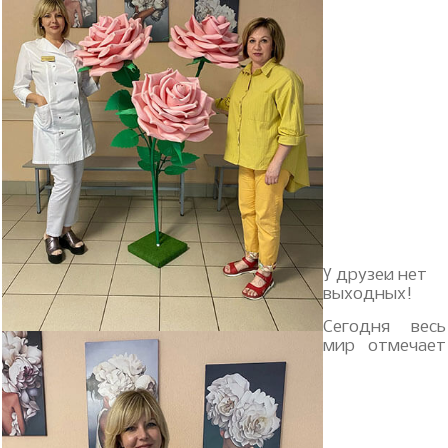
У друзей нет
выходных!
Сегодня весь
мир отмечает