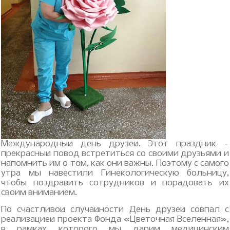
Международный день друзей. Этот праздник –
прекрасный повод встретиться со своими друзьями и
напомнить им о том, как они важны. Поэтому с самого
утра мы навестили Гинекологическую больницу,
чтобы поздравить сотрудников и порадовать их
своим вниманием.
По счастливой случайности День друзей совпал с
реализацией проекта Фонда «Цветочная Вселенная»,
в рамках которого мы дарим медицинским