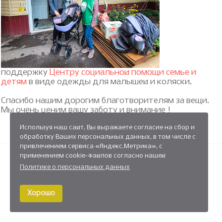
поддержку
Центру социальной помощи семье и
детям
в виде одежды для малышей и коляски.
Спасибо нашим дорогим благотворителям за вещи.
Мы очень ценим вашу заботу и внимание !
Используя наш сайт, Вы выражаете согласие на сбор и
обработку Ваших персональных данных, в том числе с
привлечением сервиса «Яндекс.Метрика», с
применением cookie-файлов согласно нашей
Политике о персональных данных
Хорошо