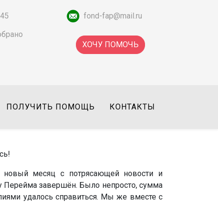
-45
fond-fap@mail.ru
обрано
ХОЧУ ПОМОЧЬ
ПОЛУЧИТЬ ПОМОЩЬ
КОНТАКТЫ
сь!
ь новый месяц с потрясающей новости и
му Перейма завершён. Было непросто, сумма
лиями удалось справиться. Мы же вместе с