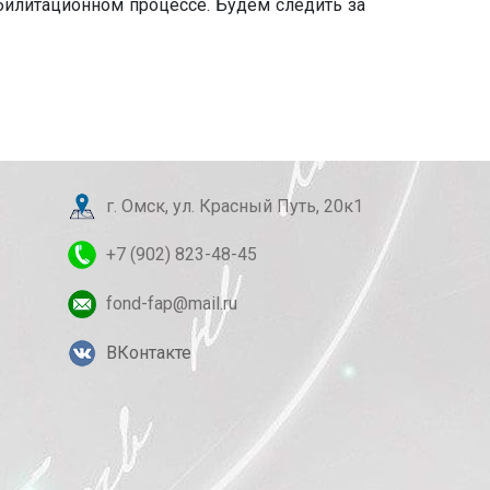
абилитационном процессе. Будем следить за
г. Омск, ул. Красный Путь, 20к1
+7 (902) 823-48-45
fond-fap@mail.ru
ВКонтакте