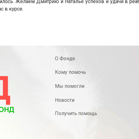
чилось. Желаем Дмитрию и Наталье успехов и удачи в ре
с в курсе.
О Фонде
Кому помочь
Мы помогли
Новости
Получить помощь