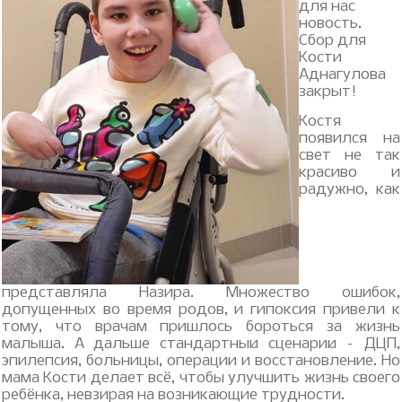
для нас
новость.
Сбор для
Кости
Аднагулова
закрыт!
Костя
появился на
свет не так
красиво и
радужно, как
представляла Назира. Множество ошибок,
допущенных во время родов, и гипоксия привели к
тому, что врачам пришлось бороться за жизнь
малыша. А дальше стандартный сценарий – ДЦП,
эпилепсия, больницы, операции и восстановление. Но
мама Кости делает всё, чтобы улучшить жизнь своего
ребёнка, невзирая на возникающие трудности.