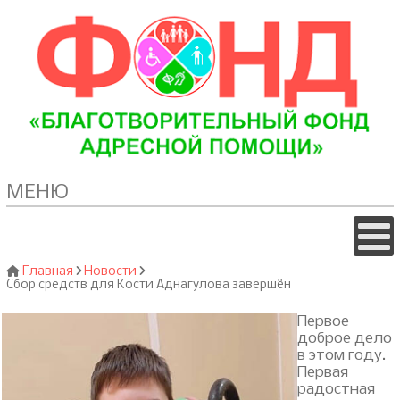
МЕНЮ
Главная
Новости
Сбор средств для Кости Аднагулова завершён
Первое
доброе дело
в этом году.
Первая
радостная