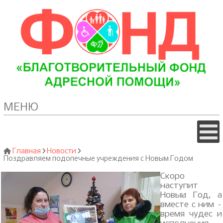
МЕНЮ
Главная
Новости
Поздравляем подопечные учреждения с Новым Годом
Скоро
наступит
Новый Год, а
вместе с ним –
время чудес и