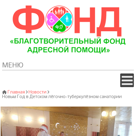
МЕНЮ
Главная
Новости
Новый Год в Детском лёгочно-туберкулёзном санатории