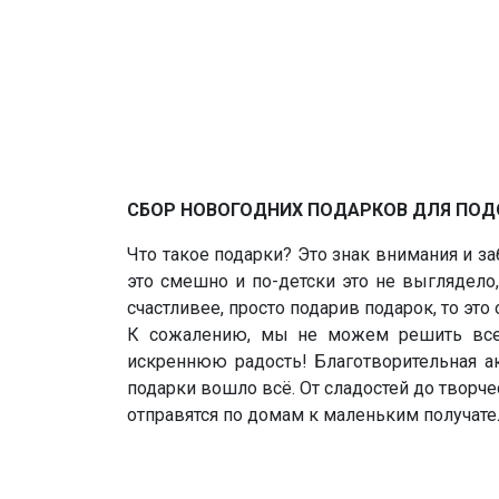
СБОР НОВОГОДНИХ ПОДАРКОВ ДЛЯ ПО
Что такое подарки? Это знак внимания и з
это смешно и по-детски это не выглядело,
счастливее, просто подарив подарок, то это
К сожалению, мы не можем решить все 
искреннюю радость! Благотворительная а
подарки вошло всё. От сладостей до творч
отправятся по домам к маленьким получат