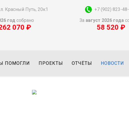
 ул. Красный Путь, 20к1
+7 (902) 823-48
026 год
собрано
За
август
2026
года
с
262 070 ₽
58 520 ₽
Ы ПОМОГЛИ
ПРОЕКТЫ
ОТЧЁТЫ
НОВОСТИ