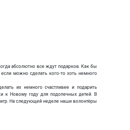
когда абсолютно все ждут подарков. Как бы
, если можно сделать кого-то хоть немного
лать их немного счастливее и подарить
и к Новому году для подопечных детей. В
х игр. На следующей неделе наши волонтёры