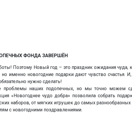
ДОПЕЧНЫХ ФОНДА ЗАВЕРШЁН
аботы! Поэтому Новый год – это праздник ожидания чуда, 
 но именно новогодние подарки дают чувство счастья. И
 обязательно нужно сделать!
проблемы наших подопечных, но мы точно можем сде
кция «Новогоднее чудо добра» позволила собрать подарк
еских наборов, от мягких игрушек до самых разнообразны
елям с новогодними поздравлениями.