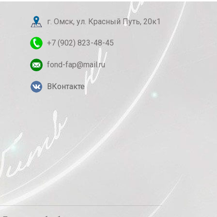
г. Омск, ул. Красный Путь, 20к1
+7 (902) 823-48-45
fond-fap@mail.ru
ВКонтакте