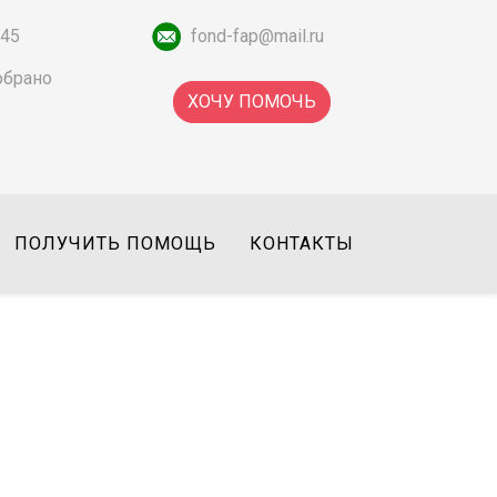
-45
fond-fap@mail.ru
обрано
ХОЧУ ПОМОЧЬ
ПОЛУЧИТЬ ПОМОЩЬ
КОНТАКТЫ