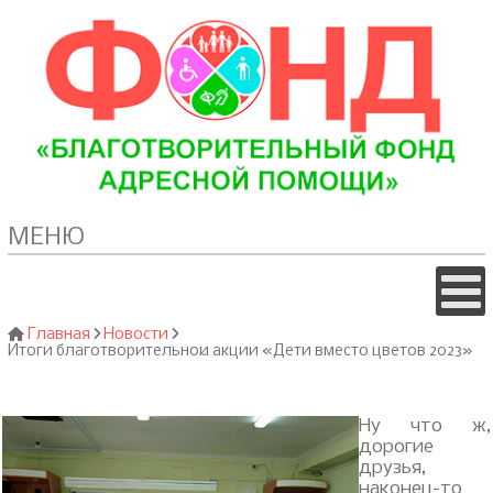
МЕНЮ
Главная
Новости
Итоги благотворительной акции «Дети вместо цветов 2023»
Ну что ж,
дорогие
друзья,
наконец-то