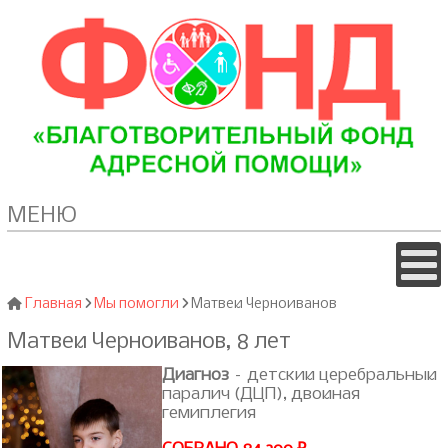
МЕНЮ
Главная
Мы помогли
Матвей Черноиванов
Матвей Черноиванов, 8 лет
Диагноз
– детский церебральный
паралич (ДЦП), двойная
гемиплегия