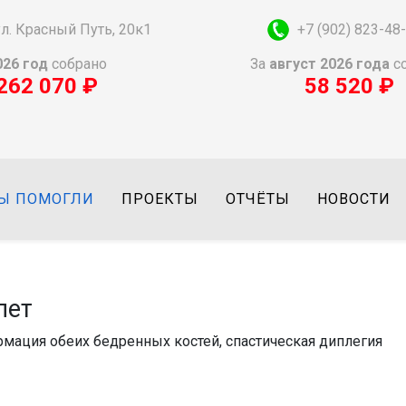
 ул. Красный Путь, 20к1
+7 (902) 823-48
026 год
собрано
За
август
2026
года
с
262 070 ₽
58 520 ₽
Ы ПОМОГЛИ
ПРОЕКТЫ
ОТЧЁТЫ
НОВОСТИ
лет
мация обеих бедренных костей, спастическая диплегия