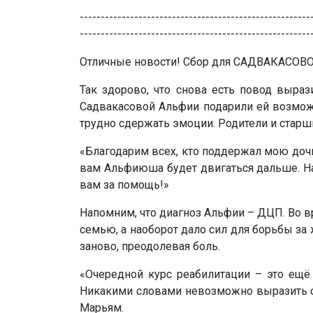
-------------------------------------------------------
-------------------------------------------------------
Отличные новости! Сбор для САДВАКАСО
Так здорово, что снова есть повод выраз
Садвакасовой Альфии подарили ей возмож
трудно сдержать эмоции. Родители и старш
«Благодарим всех, кто поддержал мою дочь.
вам Альфиюша будет двигаться дальше. Наш
вам за помощь!»
Напомним, что диагноз Альфии – ДЦП. Во в
семью, а наоборот дало сил для борьбы за 
заново, преодолевая боль.
«Очередной курс реабилитации – это ещё 
Никакими словами невозможно выразить сво
Марьям.