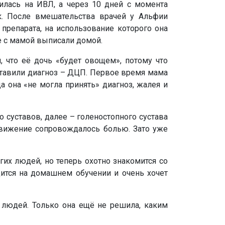
илась на ИВЛ, а через 10 дней с момента
к. После вмешательства врачей у Альфии
 препарата, на использование которого она
те с мамой выписали домой.
, что её дочь «будет овощем», потому что
поставили диагноз – ДЦП. Первое время мама
а она «не могла принять» диагноз, жалея и
о суставов, далее – голеностопного сустава
 движение сопровождалось болью. Зато уже
гих людей, но теперь охотно знакомится со
дится на домашнем обучении и очень хочет
х людей. Только она ещё не решила, каким