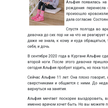
Альфия появилась на 
рождения перенесла 
произошло кровоизлия
дала согласие. Состоя
Спустя полгода во вр
девочка до сих пор ни на что не реагирует
даже не знала, к кому и куда обращаться,
себя, и дочь.
В сентябре 2020 года в Кургане Альфие сде
второй ноги. После этого девочке пришло
сегодня Альфия пробует ходить, но пока тол
Сейчас Альфие 11 лет. Она плохо говорит,
сверстниками и общается с ними. До неда
вернуться на занятия.
Альфия мечтает поскорее выздороветь, вы
именно врачом хочет быть. Но вы можете п