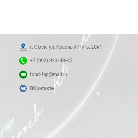
г. Омск, ул. Красный Путь, 20к1
+7 (902) 823-48-45
fond-fap@mail.ru
ВКонтакте