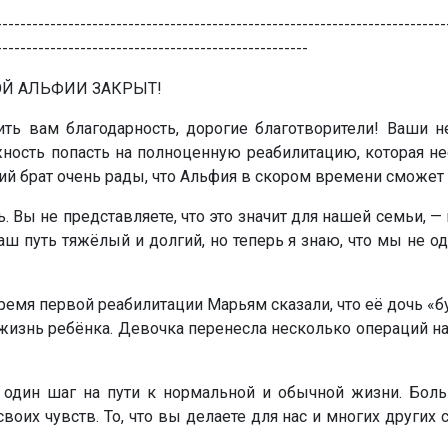
---------------------------------------------------------------------------
----------------------------------------------------
ВОЙ АЛЬФИИ ЗАКРЫТ!
ить вам благодарность, дорогие благотворители! Ваши 
ность попасть на полноценную реабилитацию, которая не
ий брат очень рады, что Альфия в скором времени сможет 
 Вы не представляете, что это значит для нашей семьи, 
 путь тяжёлый и долгий, но теперь я знаю, что мы не одн
ремя первой реабилитации Марьям сказали, что её дочь «б
жизнь ребёнка. Девочка перенесла несколько операций на
один шаг на пути к нормальной и обычной жизни. Больш
их чувств. То, что вы делаете для нас и многих других с