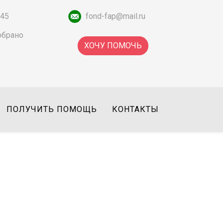
-45
fond-fap@mail.ru
обрано
ХОЧУ ПОМОЧЬ
ПОЛУЧИТЬ ПОМОЩЬ
КОНТАКТЫ