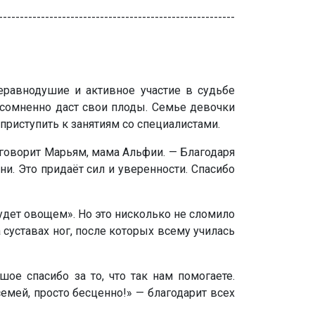
--------------------------------------------------------
неравнодушие и активное участие в судьбе
сомненно даст свои плоды. Семье девочки
приступить к занятиям со специалистами.
— говорит Марьям, мама Альфии. — Благодаря
и. Это придаёт сил и уверенности. Спасибо
удет овощем». Но это нисколько не сломило
 суставах ног, после которых всему училась
ое спасибо за то, что так нам помогаете.
емей, просто бесценно!» — благодарит всех