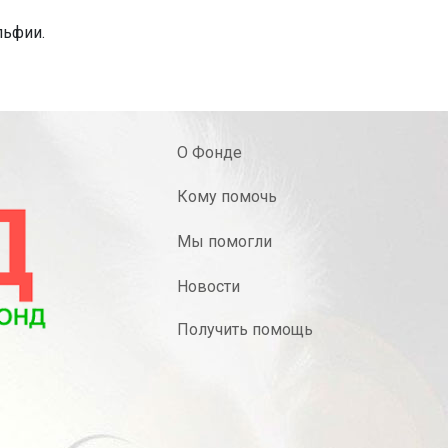
льфии.
О Фонде
Кому помочь
Мы помогли
Новости
Получить помощь